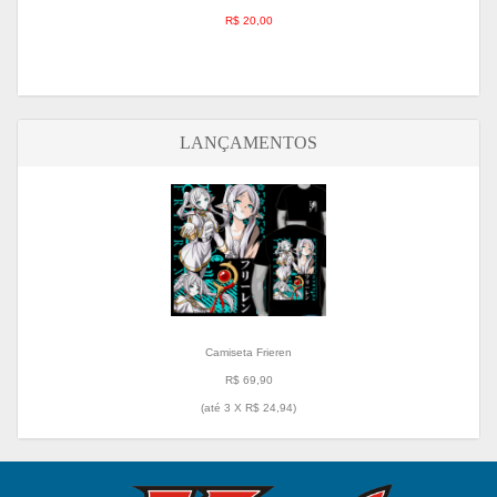
R$ 20,00
LANÇAMENTOS
Camiseta Frieren
R$ 69,90
(até
3 X R$ 24,94
)