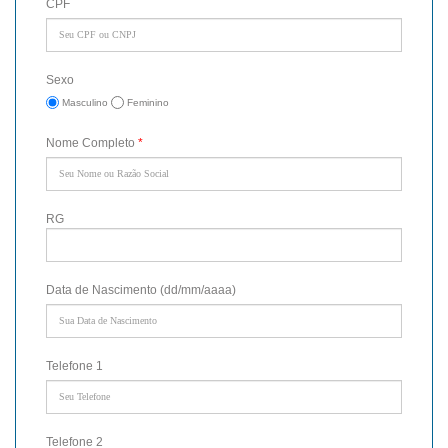
CPF
Sexo
Masculino
Feminino
Nome Completo
*
RG
Data de Nascimento (dd/mm/aaaa)
Telefone 1
Telefone 2