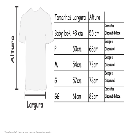
Produto(s) destaque neste departamento!