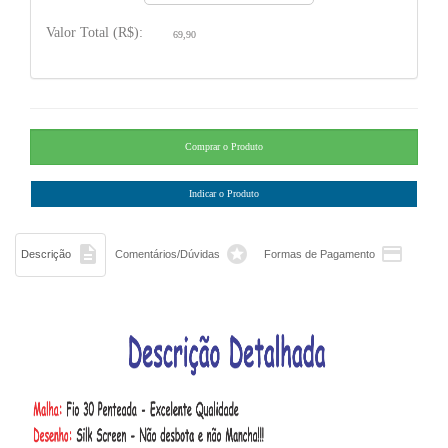
Valor Total (R$):
69,90



Descrição
Comentários/Dúvidas
Formas de Pagamento