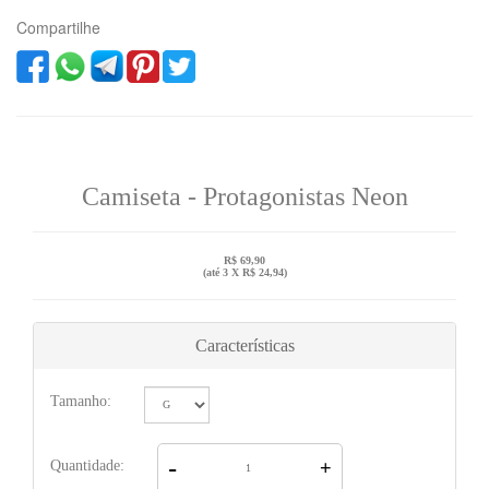
Compartilhe
Camiseta - Protagonistas Neon
R$ 69,90
(até
3 X R$ 24,94
)
Características
Tamanho:
-
Quantidade:
+