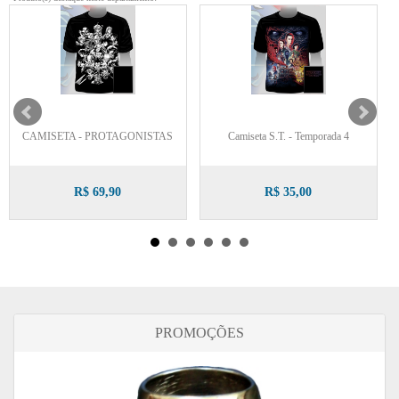
CAMISETA - PROTAGONISTAS
Camiseta S.T. - Temporada 4
R$ 69,90
R$ 35,00
PROMOÇÕES