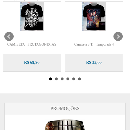
CAMISETA - PROTAGONISTAS
Camiseta S.T. - Temporada 4
R$ 69,90
R$ 35,00
PROMOÇÕES