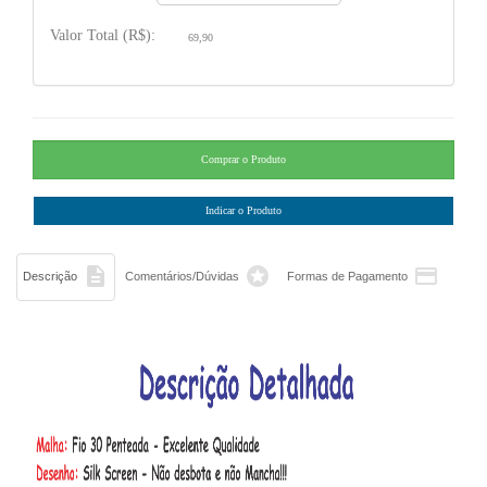
Valor Total (R$):
69,90



Descrição
Comentários/Dúvidas
Formas de Pagamento