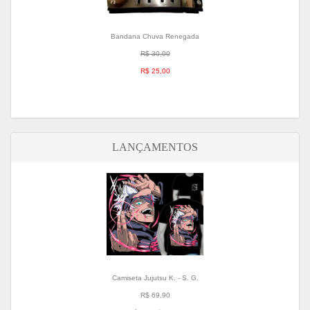
Bandana Chuva Renegada
R$ 30,00
R$ 25,00
LANÇAMENTOS
Camiseta Jujutsu K. - S. G.
R$ 69,90