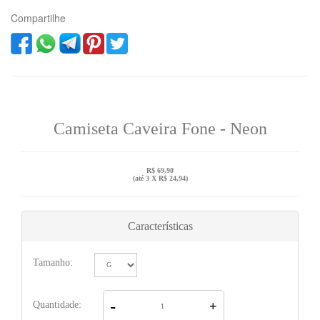
Compartilhe
Camiseta Caveira Fone - Neon
R$ 69,90
(até
3 X R$ 24,94
)
Características
Tamanho:
-
Quantidade:
+