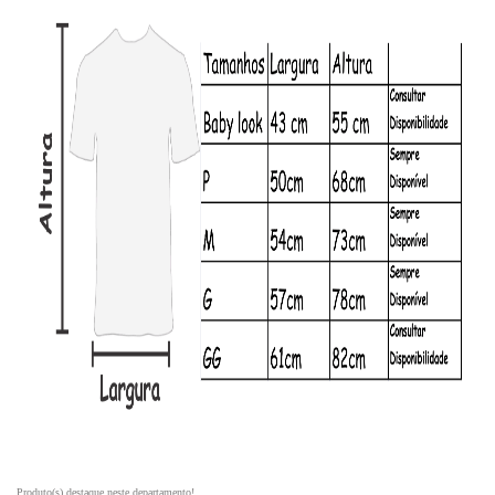
Produto(s) destaque neste departamento!