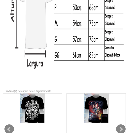
Produto(s) destaque neste departamento!